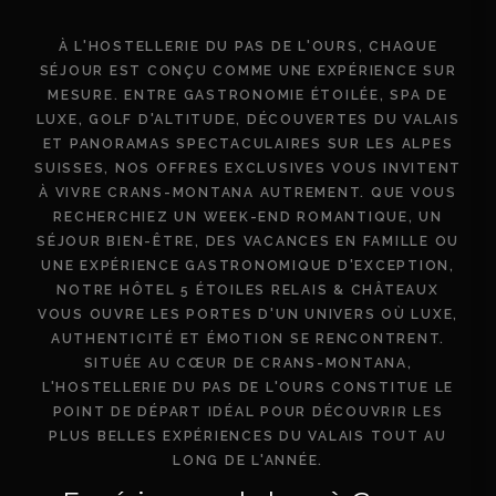
À L'HOSTELLERIE DU PAS DE L'OURS, CHAQUE
SÉJOUR EST CONÇU COMME UNE EXPÉRIENCE SUR
MESURE. ENTRE GASTRONOMIE ÉTOILÉE, SPA DE
LUXE, GOLF D'ALTITUDE, DÉCOUVERTES DU VALAIS
ET PANORAMAS SPECTACULAIRES SUR LES ALPES
SUISSES, NOS OFFRES EXCLUSIVES VOUS INVITENT
À VIVRE CRANS-MONTANA AUTREMENT. QUE VOUS
RECHERCHIEZ UN WEEK-END ROMANTIQUE, UN
SÉJOUR BIEN-ÊTRE, DES VACANCES EN FAMILLE OU
UNE EXPÉRIENCE GASTRONOMIQUE D'EXCEPTION,
NOTRE HÔTEL 5 ÉTOILES RELAIS & CHÂTEAUX
VOUS OUVRE LES PORTES D'UN UNIVERS OÙ LUXE,
AUTHENTICITÉ ET ÉMOTION SE RENCONTRENT.
SITUÉE AU CŒUR DE CRANS-MONTANA,
L'HOSTELLERIE DU PAS DE L'OURS CONSTITUE LE
POINT DE DÉPART IDÉAL POUR DÉCOUVRIR LES
PLUS BELLES EXPÉRIENCES DU VALAIS TOUT AU
LONG DE L'ANNÉE.