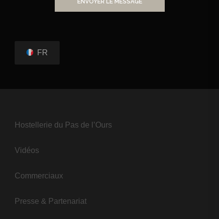
ENVOYER LE MESSAGE
FR
Hostellerie du Pas de l’Ours
Vidéos
Commerciaux
Presse & Partenariat