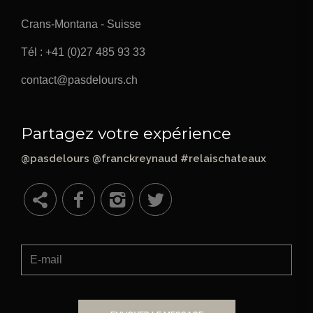
Crans-Montana - Suisse
Tél :
+41 (0)27 485 93 33
contact@pasdelours.ch
Partagez votre expérience
@pasdelours @franckreynaud #relaischateaux