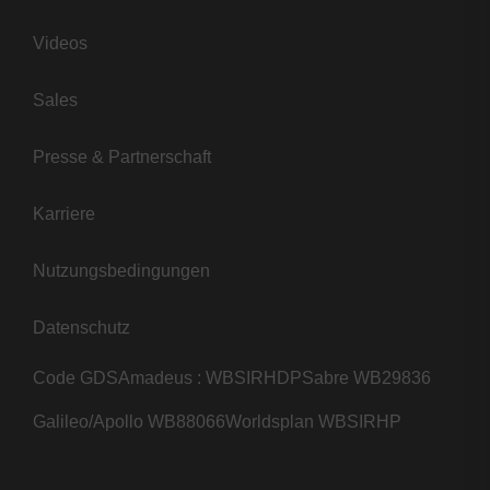
Videos
Sales
Presse & Partnerschaft
Karriere
Nutzungsbedingungen
Datenschutz
Code GDS
Amadeus : WBSIRHDP
Sabre WB29836
Galileo/Apollo WB88066
Worldsplan WBSIRHP