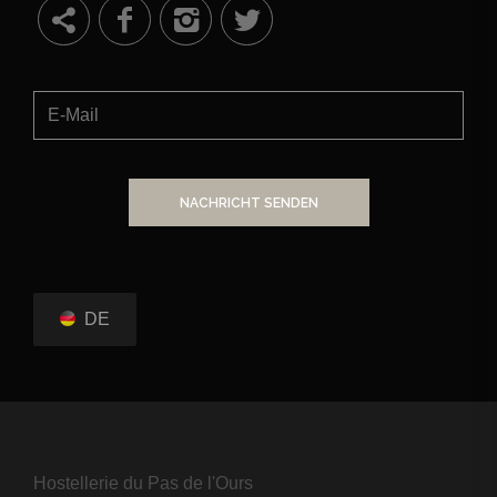
NACHRICHT SENDEN
DE
Hostellerie du Pas de l'Ours